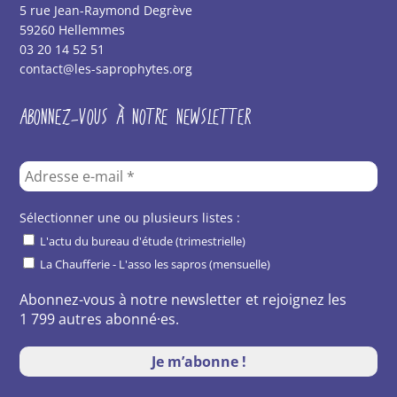
5 rue Jean-Raymond Degrève
59260 Hellemmes
03 20 14 52 51
contact@les-saprophytes.org
ABONNEZ-VOUS À NOTRE NEWSLETTER
Sélectionner une ou plusieurs listes :
L'actu du bureau d'étude (trimestrielle)
La Chaufferie - L'asso les sapros (mensuelle)
Abonnez-vous à notre newsletter et rejoignez les
1 799 autres abonné·es.