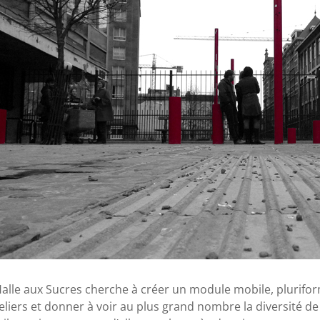
Halle aux Sucres cherche à créer un module mobile, plurifor
teliers et donner à voir au plus grand nombre la diversité