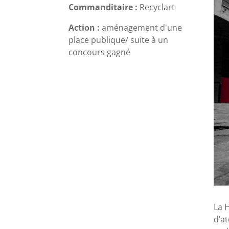
Commanditaire :
Recyclart
Action :
aménagement d'une
place publique/ suite à un
concours gagné
La 
d’a