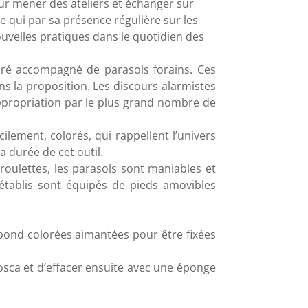
our mener des ateliers et échanger sur
le qui par sa présence régulière sur les
velles pratiques dans le quotidien des
ré accompagné de parasols forains. Ces
ns la proposition. Les discours alarmistes
appropriation par le plus grand nombre de
ilement, colorés, qui rappellent l’univers
 durée de cet outil.
roulettes, les parasols sont maniables et
s établis sont équipés de pieds amovibles
bond colorées aimantées pour être fixées
posca et d’effacer ensuite avec une éponge