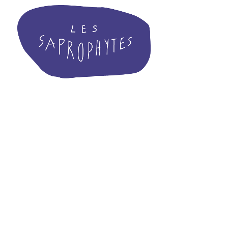
Les inscriptions ont été désactivées.