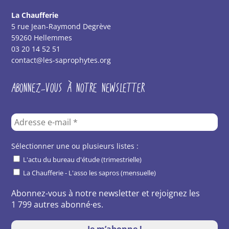
La Chaufferie
5 rue Jean-Raymond Degrève
59260 Hellemmes
03 20 14 52 51
contact@les-saprophytes.org
ABONNEZ-VOUS À NOTRE NEWSLETTER
Sélectionner une ou plusieurs listes :
L'actu du bureau d'étude (trimestrielle)
La Chaufferie - L'asso les sapros (mensuelle)
Abonnez-vous à notre newsletter et rejoignez les
1 799 autres abonné·es.