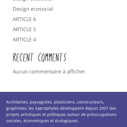
Design ecosocial
ARTICLE 6
ARTICLE 5
ARTICLE 4
RECENT COMMENTS
Aucun commentaire à afficher.
Architectes, paysagistes, plasticiens, constructeurs,
graphistes, les Saprophytes développent depuis 2007 des
projets artistiques et politiques autour de préoccupations
sociales, économiques et écologiques.