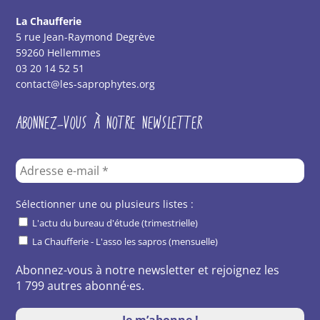
La Chaufferie
5 rue Jean-Raymond Degrève
59260 Hellemmes
03 20 14 52 51
contact@les-saprophytes.org
ABONNEZ-VOUS À NOTRE NEWSLETTER
Sélectionner une ou plusieurs listes :
L'actu du bureau d'étude (trimestrielle)
La Chaufferie - L'asso les sapros (mensuelle)
Abonnez-vous à notre newsletter et rejoignez les
1 799 autres abonné·es.