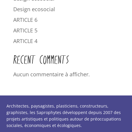
Design ecosocial
ARTICLE 6
ARTICLE 5
ARTICLE 4
RECENT COMMENTS
Aucun commentaire à afficher.
Architectes, paysagistes, plasticiens, constructeurs,
graphistes, les Saprophytes développent depuis 2007 des
projets artistiques et politiques autour de préoccupations
sociales, économiques et écologiques.