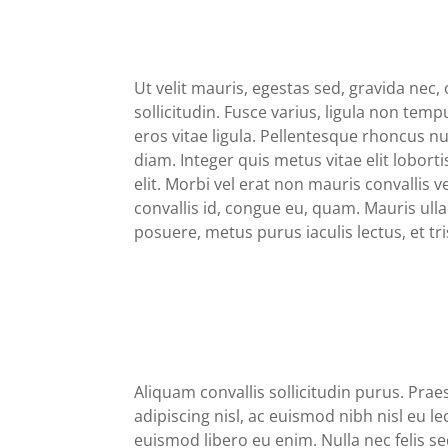
Ut velit mauris, egestas sed, gravida nec, 
sollicitudin. Fusce varius, ligula non te
eros vitae ligula. Pellentesque rhoncus nu
diam. Integer quis metus vitae elit lobor
elit. Morbi vel erat non mauris convallis v
convallis id, congue eu, quam. Mauris ull
posuere, metus purus iaculis lectus, et tri
Aliquam convallis sollicitudin purus. Pra
adipiscing nisl, ac euismod nibh nisl eu l
euismod libero eu enim. Nulla nec felis se