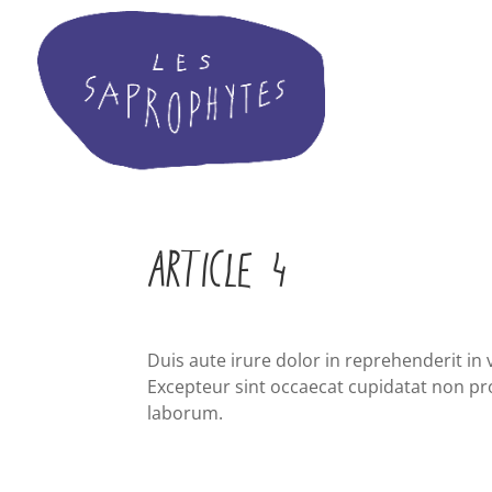
ARTICLE 4
Duis aute irure dolor in reprehenderit in v
Excepteur sint occaecat cupidatat non proi
laborum.