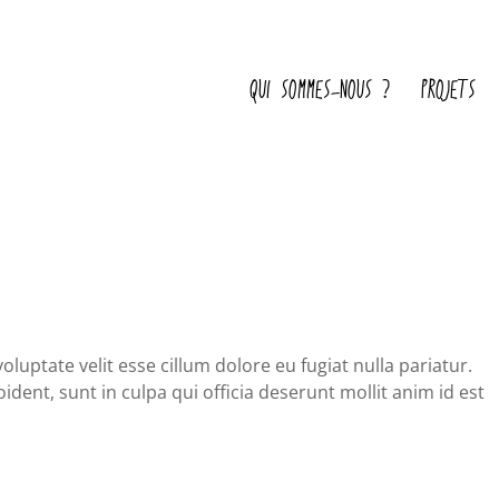
QUI SOMMES-NOUS ?
PROJETS
oluptate velit esse cillum dolore eu fugiat nulla pariatur.
dent, sunt in culpa qui officia deserunt mollit anim id est