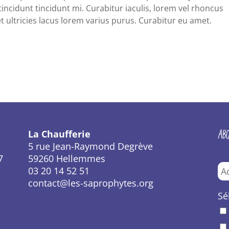
ncidunt tincidunt mi. Curabitur iaculis, lorem vel rhoncus
 ultricies lacus lorem varius purus. Curabitur eu amet.
AB
La Chaufferie
5 rue Jean-Raymond Degrève
7
59260 Hellemmes
03 20 14 52 51
contact@les-saprophytes.org
Sé