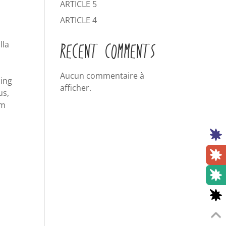
ARTICLE 5
ARTICLE 4
lla
RECENT COMMENTS
Aucun commentaire à
cing
afficher.
us,
um