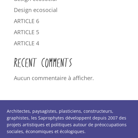
Design ecosocial
ARTICLE 6
ARTICLE 5
ARTICLE 4
RECENT COMMENTS
Aucun commentaire à afficher.
Architectes, paysagistes, plasticiens, constructeurs,
graphistes, les Saprophytes développent depuis 2007 des
projets artistiques et politiques autour de préoccupations
sociales, économiques et écologiques.