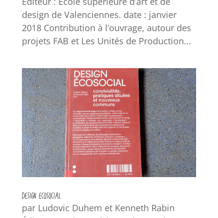
Éditeur : Ecole supérieure d’art et de
design de Valenciennes. date : janvier
2018 Contribution à l’ouvrage, autour des
projets FAB et Les Unités de Production...
DESIGN ECOSOCIAL
par Ludovic Duhem et Kenneth Rabin